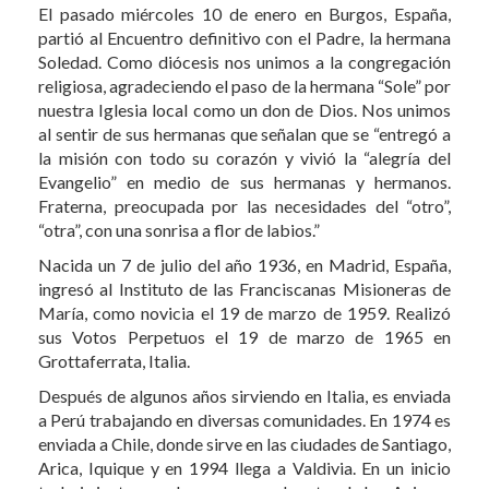
El pasado miércoles 10 de enero en Burgos, España,
partió al Encuentro definitivo con el Padre, la hermana
Soledad. Como diócesis nos unimos a la congregación
religiosa, agradeciendo el paso de la hermana “Sole” por
nuestra Iglesia local como un don de Dios. Nos unimos
al sentir de sus hermanas que señalan que se “entregó a
la misión con todo su corazón y vivió la “alegría del
Evangelio” en medio de sus hermanas y hermanos.
Fraterna, preocupada por las necesidades del “otro”,
“otra”, con una sonrisa a flor de labios.”
Nacida un 7 de julio del año 1936, en Madrid, España,
ingresó al Instituto de las Franciscanas Misioneras de
María, como novicia el 19 de marzo de 1959. Realizó
sus Votos Perpetuos el 19 de marzo de 1965 en
Grottaferrata, Italia.
Después de algunos años sirviendo en Italia, es enviada
a Perú trabajando en diversas comunidades. En 1974 es
enviada a Chile, donde sirve en las ciudades de Santiago,
Arica, Iquique y en 1994 llega a Valdivia. En un inicio