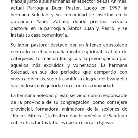
trabaja junto a sus hermanas en el sector de Las Animas,
actual Parroquia Buen Pastor. Luego en 1997 la
hermana Soledad y su comunidad se insertan en la
población Yañez Zabala, donde prestan servicio
pastoral en la parroquia Santos Juan y Pedro, y se
instala su casa comunitaria.
Su labor pastoral destaco por un intenso apostolado
centrado en el acompañamiento espiritual, trabajo de
catequesis, formación litúrgica y la preocupación por
aquellos más excluidos y vulnerados. La hermana
Soledad, en sus dos periodos que compartió con
nuestra diócesis, supo trasmitir la alegría del Evangelio
haciéndose muy querida entre toda la comunidad.
La hermana Soledad prestó servicio como responsable
de la provincia de su congregación, como consejera
provincial, formadora, animadora de la sesiones de
“Raíces Bíblicas”, la Fraternidad Ecuménica de Santiago
entre otras tantas labores que ofreció a la Iglesia.