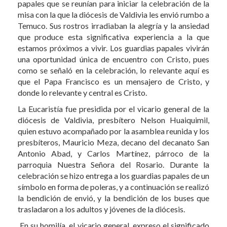
papales que se reunían para iniciar la celebración de la
misa con la que la diócesis de Valdivia les envió rumbo a
Temuco. Sus rostros irradiaban la alegría y la ansiedad
que produce esta significativa experiencia a la que
estamos próximos a vivir. Los guardias papales vivirán
una oportunidad única de encuentro con Cristo, pues
como se señaló en la celebración, lo relevante aquí es
que el Papa Francisco es un mensajero de Cristo, y
donde lo relevante y central es Cristo.
La Eucaristía fue presidida por el vicario general de la
diócesis de Valdivia, presbítero Nelson Huaiquimil,
quien estuvo acompañado por la asamblea reunida y los
presbíteros, Mauricio Meza, decano del decanato San
Antonio Abad, y Carlos Martínez, párroco de la
parroquia Nuestra Señora del Rosario. Durante la
celebración se hizo entrega a los guardias papales de un
símbolo en forma de poleras, y a continuación se realizó
la bendición de envió, y la bendición de los buses que
trasladaron a los adultos y jóvenes de la diócesis.
En su homilía, el vicario general, expreso el significado