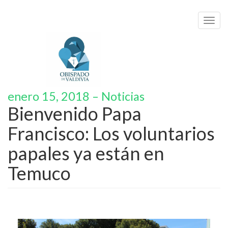
Toggl
navig
enero 15, 2018 – Noticias
Bienvenido Papa
Francisco: Los voluntarios
papales ya están en
Temuco