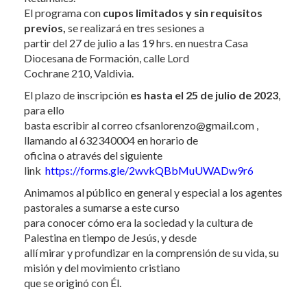
El programa con
cupos limitados y sin requisitos
previos,
se realizará en tres sesiones a
partir del 27 de julio a las 19 hrs. en nuestra Casa
Diocesana de Formación, calle Lord
Cochrane 210, Valdivia.
El plazo de inscripción
es hasta el 25 de julio de 2023
,
para ello
basta escribir al correo cfsanlorenzo@gmail.com ,
llamando al 632340004 en horario de
oficina o através del siguiente
link
https://forms.gle/2wvkQBbMuUWADw9r6
Animamos al público en general y especial a los agentes
pastorales a sumarse a este curso
para conocer cómo era la sociedad y la cultura de
Palestina en tiempo de Jesús, y desde
allí mirar y profundizar en la comprensión de su vida, su
misión y del movimiento cristiano
que se originó con Él.