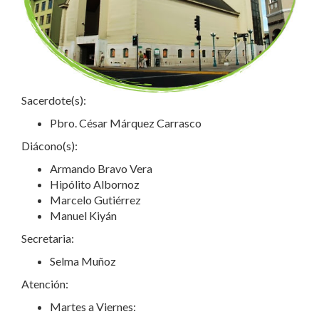
Sacerdote(s):
Pbro. César Márquez Carrasco
Diácono(s):
Armando Bravo Vera
Hipólito Albornoz
Marcelo Gutiérrez
Manuel Kiyán
Secretaria:
Selma Muñoz
Atención:
Martes a Viernes: