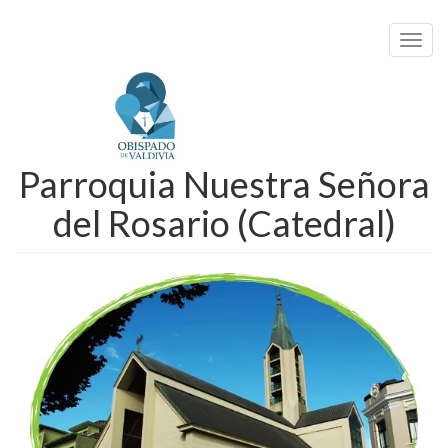
Toggl
navig
Parroquia Nuestra Señora
del Rosario (Catedral)