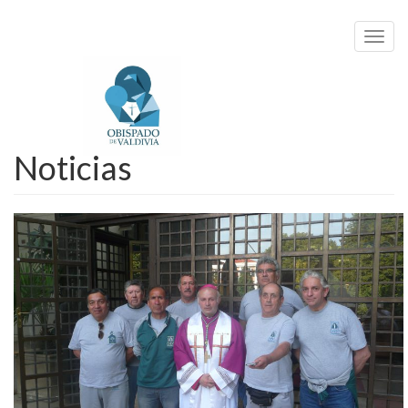
Toggl
navig
Noticias