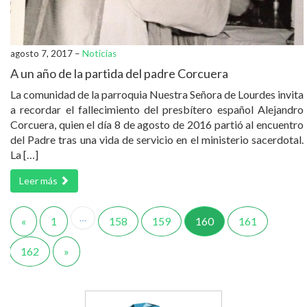
agosto 7, 2017 –
Noticias
A un año de la partida del padre Corcuera
La comunidad de la parroquia Nuestra Señora de Lourdes invita
a recordar el fallecimiento del presbítero español Alejandro
Corcuera, quien el día 8 de agosto de 2016 partió al encuentro
del Padre tras una vida de servicio en el ministerio sacerdotal.
La […]
Leer más
…
«
1
158
159
160
161
162
»