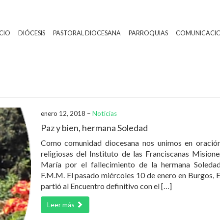
ICIO
DIÓCESIS
PASTORAL DIOCESANA
PARROQUIAS
COMUNICACI
enero 12, 2018 –
Noticias
Paz y bien, hermana Soledad
Como comunidad diocesana nos unimos en oración
religiosas del Instituto de las Franciscanas Mision
María por el fallecimiento de la hermana Soleda
F.M.M. El pasado miércoles 10 de enero en Burgos, 
partió al Encuentro definitivo con el […]
Leer más