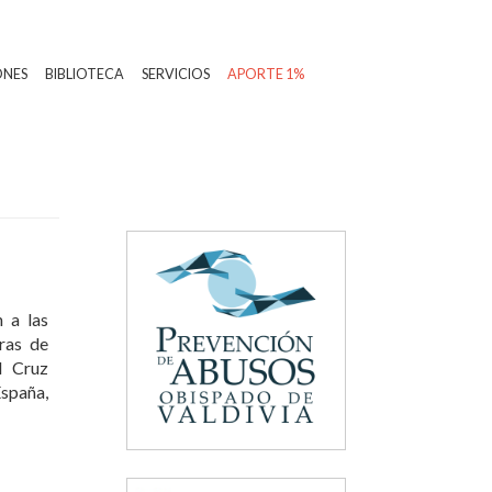
ONES
BIBLIOTECA
SERVICIOS
APORTE 1%
 a las
eras de
d Cruz
España,