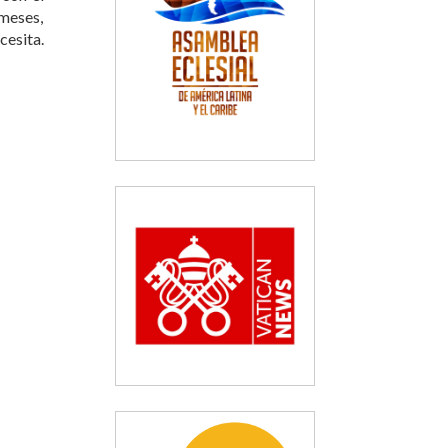
 meses,
cesita.